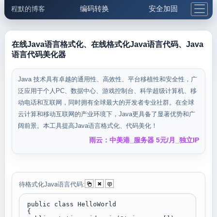
编码转换
安全加固
程默的博客
格式化与前端
网络工具
IP与域名
邮件工具
生活便民
更多工具
在线Java语言格式化、在线格式化Java语言代码、Java
语言代码美化器
5.1支付宝大红包
Java 技术具有卓越的通用性、高效性、平台移植性和安全性，广
泛应用于个人PC、数据中心、游戏控制台、科学超级计算机、移
动电话和互联网，同时拥有全球最大的开发者专业社群。在全球
云计算和移动互联网的产业环境下，Java更具备了显著优势和广
阔前景。本工具提高Java语言格式化、代码美化！
雨云：中美港_服务器 5元/月_独立IP
待格式化Java语言代码: