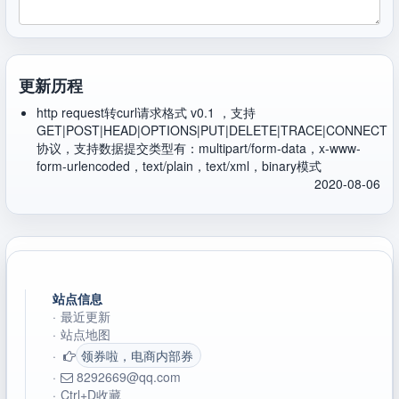
更新历程
http request转curl请求格式 v0.1 ，支持
GET|POST|HEAD|OPTIONS|PUT|DELETE|TRACE|CONNECT
协议，支持数据提交类型有：multipart/form-data，x-www-
form-urlencoded，text/plain，text/xml，binary模式
2020-08-06
站点信息
·
最近更新
·
站点地图
·
领券啦，电商内部券
·
8292669@qq.com
·
Ctrl+D收藏