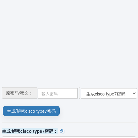
原密码/密文：
生成/解密cisco type7密码：