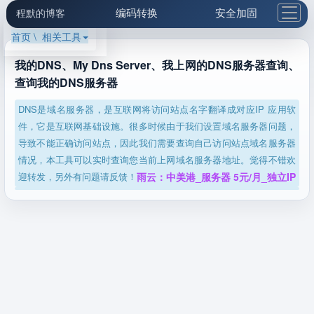
编码转换
安全加固
程默的博客
首页 \ 相关工具
格式化与前端
网络工具
IP与域名
邮件工具
生活便民
更多工具
我的DNS、My Dns Server、我上网的DNS服务器查询、
查询我的DNS服务器
5.1支付宝大红包
DNS是域名服务器，是互联网将访问站点名字翻译成对应IP 应用软
件，它是互联网基础设施。很多时候由于我们设置域名服务器问题，
导致不能正确访问站点，因此我们需要查询自己访问站点域名服务器
情况，本工具可以实时查询您当前上网域名服务器地址。觉得不错欢
迎转发，另外有问题请反馈！
雨云：中美港_服务器 5元/月_独立IP