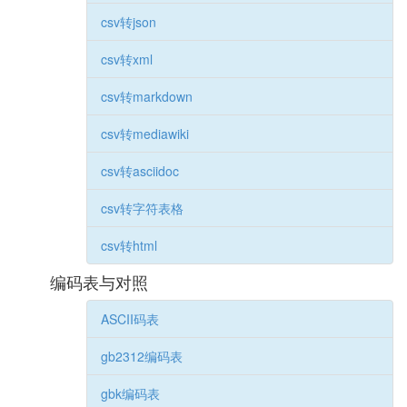
csv转json
csv转xml
csv转markdown
csv转mediawiki
csv转asciidoc
csv转字符表格
csv转html
编码表与对照
ASCII码表
gb2312编码表
gbk编码表