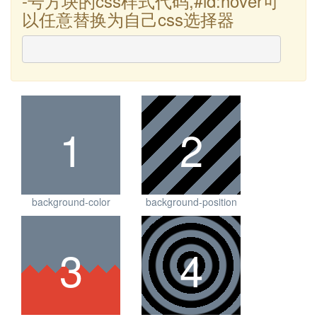
-
号方块的css样式代码,#id:hover可
以任意替换为自己css选择器