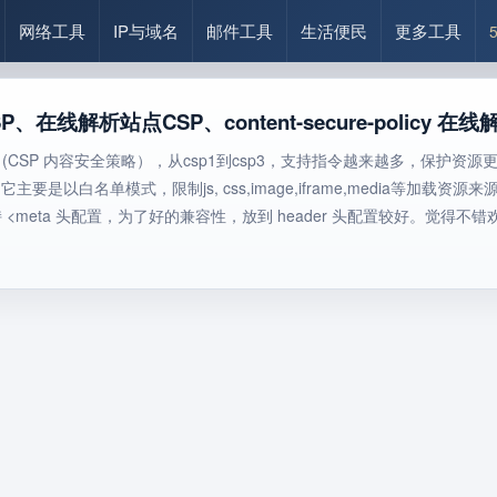
网络工具
IP与域名
邮件工具
生活便民
更多工具
在线解析站点CSP、content-secure-policy 在线
re-policy (CSP 内容安全策略），从csp1到csp3，支持指令越来越
以白名单模式，限制js, css,image,iframe,media等加载资源来源。conten
<meta 头配置，为了好的兼容性，放到 header 头配置较好。觉得