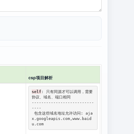
csp项目解析
self
: 只有同源才可以调用，需要
协议、域名、端口相同

--------------------------
----

 包含这些域名地址允许访问: aja
x.googleapis.com,www.baid
u.com