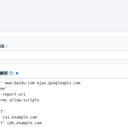
地址：
式解析