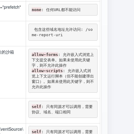
prefetch"
none
: 任何URL都不能访问 
 包含这些域名地址允许访问: /so
me-report-uri
属性的沙箱
allow-forms
: 允许嵌入式浏览上
下文提交表单。如果未使用此关键
allow-scripts
: 允许嵌入式浏
览上下文运行脚本（但不能创建弹出
窗口）。如果未使用此关键字，则不
允许此操作 
self
: 只有同源才可以调用，需要
协议、域名、端口相同 
ventSource\
self
: 只有同源才可以调用，需要