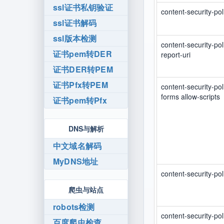
ssl证书私钥验证
content-security-pol
ssl证书解码
ssl版本检测
content-security-pol
证书pem转DER
report-uri
证书DER转PEM
证书Pfx转PEM
content-security-pol
forms allow-scripts
证书pem转Pfx
DNS与解析
中文域名解码
MyDNS地址
content-security-pol
爬虫与站点
robots检测
content-security-pol
百度爬虫检查