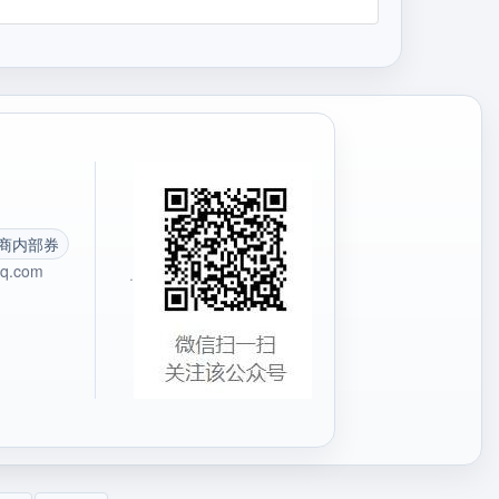
商内部券
q.com
·