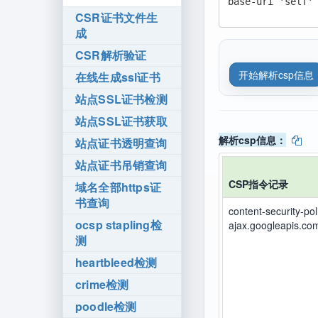
CSR证书文件生
成
CSR解析验证
在线生成ssl证书
站点SSL证书检测
站点SSL证书获取
解析csp信息：
站点证书透明查询
站点证书吊销查询
CSP指令记录
域名全部https证
书查询
content-security-pol
ocsp stapling检
ajax.googleapis.c
测
heartbleed检测
crime检测
poodle检测