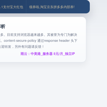
5.1支付宝大红包
领券啦,淘宝京东拼多多内部券!
解析
多，保护资源更多。目前支持浏览器越来越多。其被誉为专门为解决
t-secure-policy 通过response header 头下
不错欢迎转发，另外有问题请反馈！
雨云：中美港_服务器 5元/月_独立IP