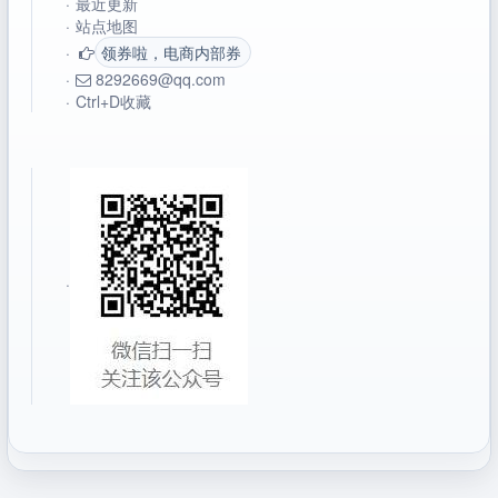
·
最近更新
·
站点地图
·
领券啦，电商内部券
·
8292669@qq.com
·
Ctrl+D收藏
·