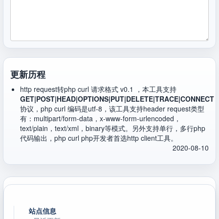
更新历程
http request转php curl 请求格式 v0.1 ，本工具支持
GET|POST|HEAD|OPTIONS|PUT|DELETE|TRACE|CONNECT
协议，php curl 编码是utf-8，该工具支持header request类型
有：multipart/form-data，x-www-form-urlencoded，
text/plain，text/xml，binary等模式。另外支持单行，多行php
代码输出，php curl php开发者首选http client工具。
2020-08-10
站点信息