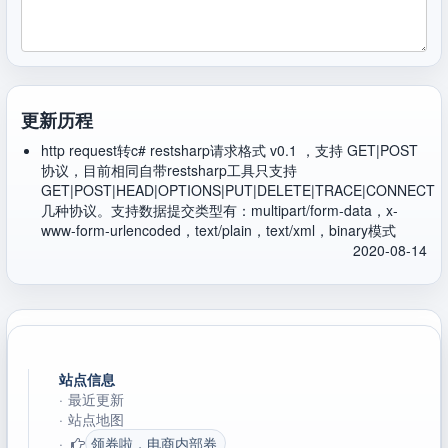
更新历程
http request转c# restsharp请求格式 v0.1 ，支持 GET|POST
协议，目前相同自带restsharp工具只支持
GET|POST|HEAD|OPTIONS|PUT|DELETE|TRACE|CONNECT
几种协议。支持数据提交类型有：multipart/form-data，x-
www-form-urlencoded，text/plain，text/xml，binary模式
2020-08-14
站点信息
·
最近更新
·
站点地图
·
领券啦，电商内部券