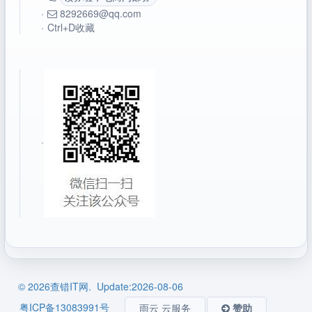
·
8292669@qq.com
·
Ctrl+D收藏
·
© 2026查错IT网. Update:2026-08-06
粤ICP备13083991号
雨云 云服务
赞助