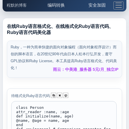
编码转换
安全加固
程默的博客
格式化与前端
网络工具
IP与域名
邮件工具
生活便民
更多工具
在线Ruby语言格式化、在线格式化Ruby语言代码、
Ruby语言代码美化器
5.1支付宝大红包
Ruby，一种为简单快捷的面向对象编程（面向对象程序设计）而
创的脚本语言，在20世纪90年代由日本人松本行弘开发，遵守
GPL协议和Ruby License。本工具提高Ruby语言格式化、代码美
化！
雨云：中美港_服务器 5元/月_独立IP
待格式化Ruby语言代码: