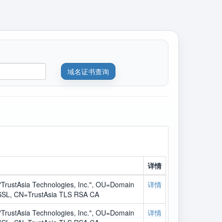
详情
TrustAsia Technologies, Inc.", OU=Domain
详情
 SSL, CN=TrustAsia TLS RSA CA
TrustAsia Technologies, Inc.", OU=Domain
详情