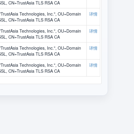
 SSL, CN=TrustAsia TLS RSA CA
TrustAsia Technologies, Inc.", OU=Domain
详情
 SSL, CN=TrustAsia TLS RSA CA
TrustAsia Technologies, Inc.", OU=Domain
详情
 SSL, CN=TrustAsia TLS RSA CA
TrustAsia Technologies, Inc.", OU=Domain
详情
 SSL, CN=TrustAsia TLS RSA CA
TrustAsia Technologies, Inc.", OU=Domain
详情
 SSL, CN=TrustAsia TLS RSA CA