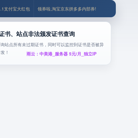
5.1支付宝大红包
领券啦,淘宝京东拼多多内部券!
ps证书、站点非法颁发证书查询
，查询站点所有未过期证书，同时可以监控到证书是否被异
转发！
雨云：中美港_服务器 5元/月_独立IP