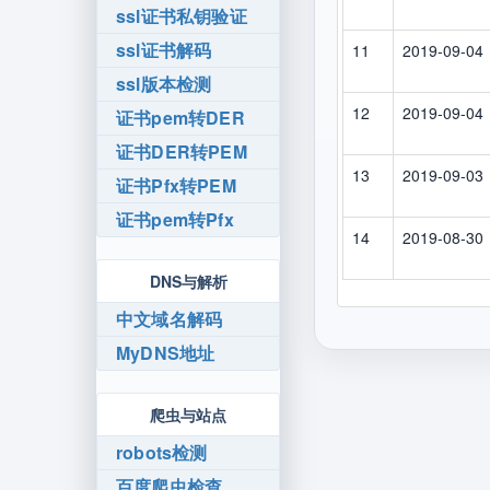
ssl证书私钥验证
ssl证书解码
11
2019-09-04
ssl版本检测
12
2019-09-04
证书pem转DER
证书DER转PEM
13
2019-09-03
证书Pfx转PEM
证书pem转Pfx
14
2019-08-30
DNS与解析
中文域名解码
MyDNS地址
爬虫与站点
robots检测
百度爬虫检查