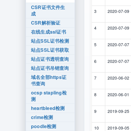
CSR证书文件生
3
2020-07-09
成
CSR解析验证
4
2020-07-09
在线生成ssl证书
站点SSL证书检测
5
2020-07-07
站点SSL证书获取
站点证书透明查询
6
2020-07-07
站点证书吊销查询
域名全部https证
7
2020-06-02
书查询
ocsp stapling检
8
2020-06-01
测
heartbleed检测
9
2019-09-25
crime检测
poodle检测
10
2019-09-05