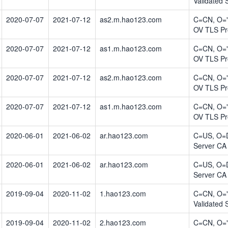
Validated
2020-07-07
2021-07-12
as2.m.hao123.com
C=CN, O="T
OV TLS P
2020-07-07
2021-07-12
as1.m.hao123.com
C=CN, O="T
OV TLS P
2020-07-07
2021-07-12
as2.m.hao123.com
C=CN, O="T
OV TLS P
2020-07-07
2021-07-12
as1.m.hao123.com
C=CN, O="T
OV TLS P
2020-06-01
2021-06-02
ar.hao123.com
C=US, O=D
Server CA
2020-06-01
2021-06-02
ar.hao123.com
C=US, O=D
Server CA
2019-09-04
2020-11-02
1.hao123.com
C=CN, O="
Validated
2019-09-04
2020-11-02
2.hao123.com
C=CN, O="