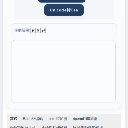
转换结果:
其它
Base58编码
pbkdf2加密
ripemd160加密
比特币地址生成
比特币私钥解析
比特币助记词解析