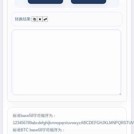
转换结果:
标准base58字符顺序为：
123456789abcdefghijkmnopqrstuvwxyzABCDEFGHJKLMNPQRSTU
标准BTC base58字符顺序为：