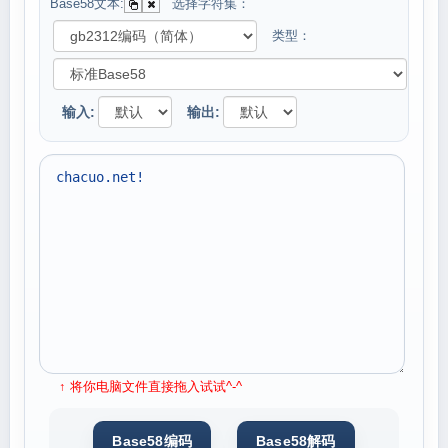
Base58文本:
选择字符集：
类型：
输入:
输出:
↑ 将你电脑文件直接拖入试试^-^