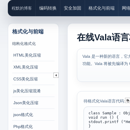
编码转换
安全加固
格式化与前端
网
程默的博客
格式化与前端
在线Vala语
结构化格式化
HTML美化压缩
Vala 是一种新的语言，它
功能。Vala 将被先编译
XML美化压缩
CSS美化压缩
js美化压缩混淆
待格式化Vala语言代码:
Json美化压缩
json格式化
Php格式化