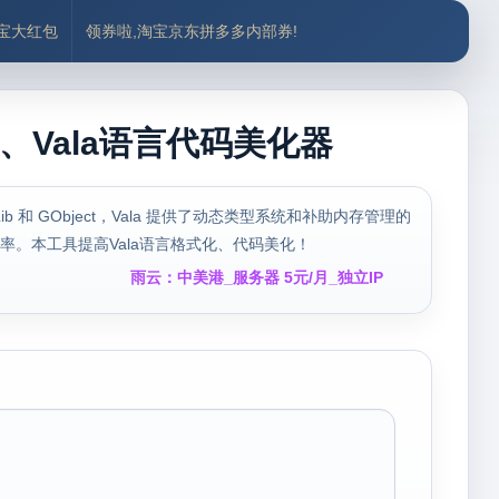
付宝大红包
领券啦,淘宝京东拼多多内部券!
、Vala语言代码美化器
 和 GObject，Vala 提供了动态类型系统和补助内存管理的
效率。本工具提高Vala语言格式化、代码美化！
雨云：中美港_服务器 5元/月_独立IP