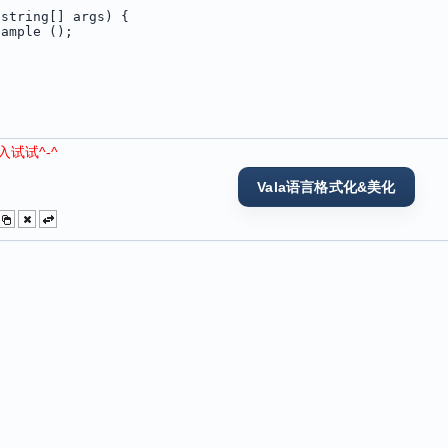
试试^-^