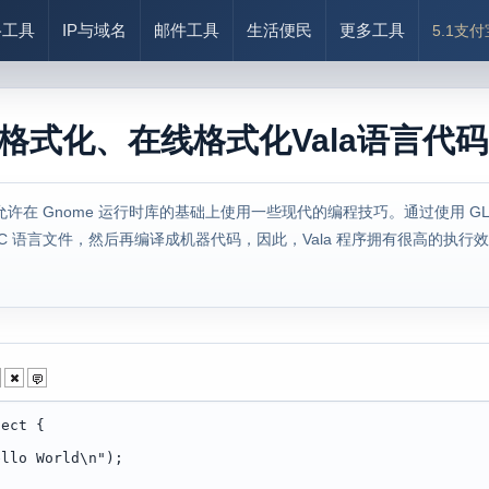
络工具
IP与域名
邮件工具
生活便民
更多工具
5.1支
言格式化、在线格式化Vala语言代码
允许在 Gnome 运行时库的基础上使用一些现代的编程技巧。通过使用 GLib
为 C 语言文件，然后再编译成机器代码，因此，Vala 程序拥有很高的执行