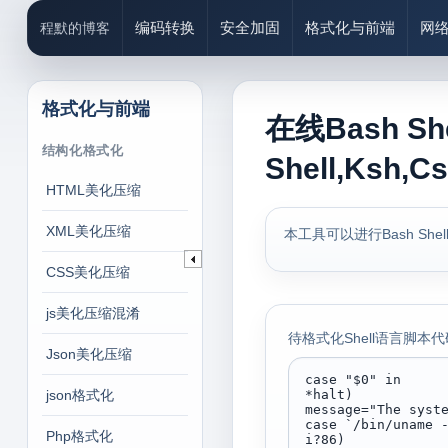
编码转换
安全加固
格式化与前端
网
程默的博客
格式化与前端
在线Bash S
结构化格式化
Shell,Ksh,C
HTML美化压缩
XML美化压缩
本工具可以进行Bash Sh
CSS美化压缩
js美化压缩混淆
待格式化Shell语言脚本代
Json美化压缩
json格式化
Php格式化