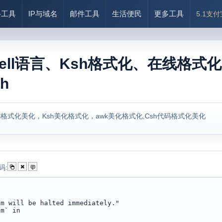
络工具
IP与域名
邮件工具
生活便民
更多工具
5.1支
hell语言、Ksh格式化、在线格式化B
sh
ell格式化美化，Ksh美化格式化，awk美化格式化,Csh代码格式化美化
码: