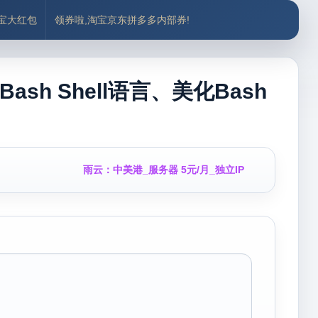
付宝大红包
领券啦,淘宝京东拼多多内部券!
ash Shell语言、美化Bash
雨云：中美港_服务器 5元/月_独立IP