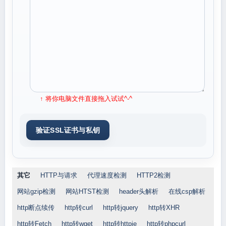
↑ 将你电脑文件直接拖入试试^-^
其它
HTTP与请求
代理速度检测
HTTP2检测
网站gzip检测
网站HTST检测
header头解析
在线csp解析
http断点续传
http转curl
http转jquery
http转XHR
http转Fetch
http转wget
http转httpie
http转phpcurl